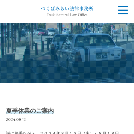
事務所のご案内
弁護士のご紹介
【取扱業務】一般民事
【取扱業務】家事事件
【取扱業務】刑事事件
弁護士費用
夏季休業のご案内
お問い合わせ
2024.08.12
誠に勝手ながら，２０２４年８月１３日（火）～８月１８日